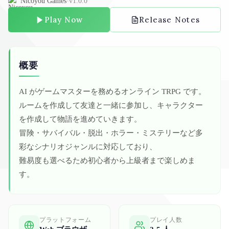
·
Nicoyou Games
v1.0.0
Play Now
Release Notes
概要
AI がゲームマスターを務めるオンライン TRPG です。
ルームを作成して友達と一緒に参加し、キャラクター
を作成して物語を進めていきます。
冒険・サバイバル・脱出・ホラー・ミステリーなど多
彩なシナリオジャンルに対応しており、
難易度も選べるため初心者から上級者まで楽しめま
す。
プラットフォーム
プレイ人数