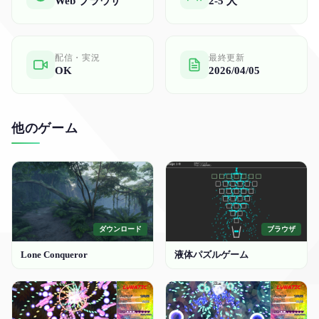
Web ブラウザ
2-5 人
配信・実況
最終更新
OK
2026/04/05
他のゲーム
ダウンロード
ブラウザ
Lone Conqueror
液体パズルゲーム