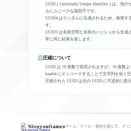
UUID ( Universally Unique Identifi
ルにユニークな識別子です。
UUID4 はランダムに生成されるため、衝突
す。
UUID5 は名前空間と名前のハッシュから生
常に同じ結果を返します。
圧縮について
UUID は 16 進数で表現されますが、16 進
base64 にエンコードすることで文字列を短
圧縮された UUID は元の UUID に可逆的
NicoyouGames
ゲーム・ツール・素材を通じて、クリ