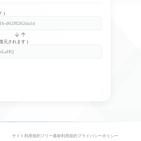
 )
と復元されます )
サイト利用規約
フリー素材利用規約
プライバシーポリシー