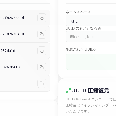
ネームスペース
d62f8262da1d
UUID のもととなる値
D62F8262DA1D
生成された UUID5
8262da1d
2F8262DA1D
UUID 圧縮復元
UUID を base64 エンコ
圧縮後はハイフンかアンダーバ
いただけます。