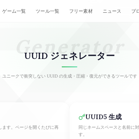
ゲーム一覧
ツール一覧
フリー素材
ニュース
ブ
Generator
UUID ジェネレーター
ユニークで衝突しない UUID の生成・圧縮・復元ができるツールです
UUID5 生成
成します。ページを開くたびに再
同じネームスペースと名前に対し
す。