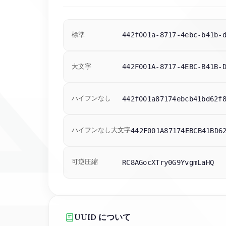
442f001a-8717-4ebc-b41b-
標準
442F001A-8717-4EBC-B41B-
大文字
442f001a87174ebcb41bd62f
ハイフンなし
442F001A87174EBCB41BD6
ハイフンなし大文字
RC8AGocXTry0G9YvgmLaHQ
可逆圧縮
UUID について