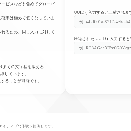
er ) は、他のサービスなども含めてグローバ
UUID ( 入力すると圧縮されます
する確率は極めて低くなっていま
成されるため、同じ入力に対して
圧縮された UUID ( 入力する
数より多くの文字種を扱える
く圧縮しています。
に復元することが可能です。
エイティブな体験を提供します。