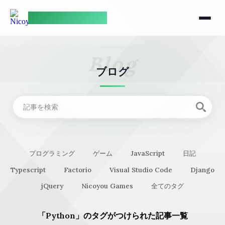
NicoyouGames
Blog
ブログ
プログラミング
ゲーム
JavaScript
日記
Typescript
Factorio
Visual Studio Code
Django
jQuery
Nicoyou Games
全てのタグ
「Python」のタグがつけられた記事一覧